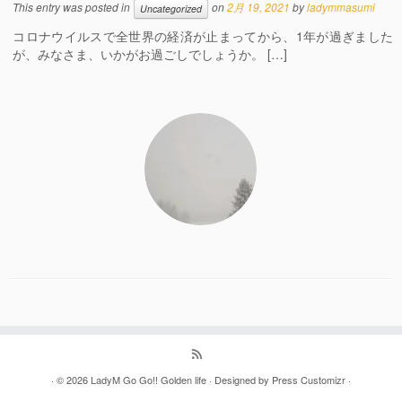
This entry was posted in
on
2月 19, 2021
by
ladymmasumi
Uncategorized
コロナウイルスで全世界の経済が止まってから、1年が過ぎました
が、みなさま、いかがお過ごしでしょうか。 […]
· © 2026
LadyM Go Go!! Golden life
· Designed by
Press Customizr
·