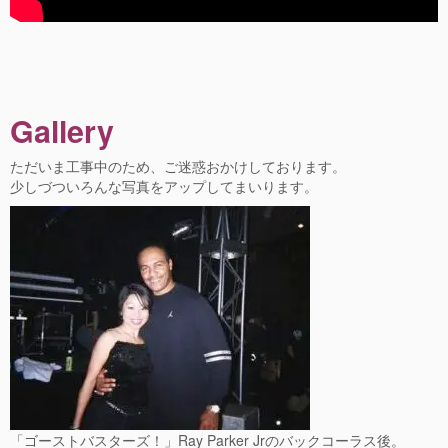
Gallery
ただいま工事中のため、ご迷惑おかけしております。
少しづついろんな写真をアップしてまいります。
「ゴーストバスターズ！」Ray Parker Jrのバックコーラス後。