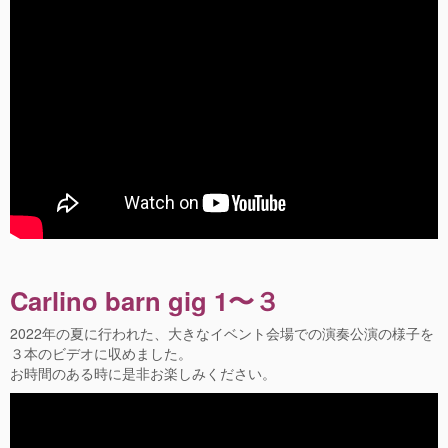
Carlino
barn gig 1〜３
2022年の夏に行われた、大きなイベント会場での演奏公演の様子を
３本のビデオに収めました。
お時間のある時に是非お楽しみください。