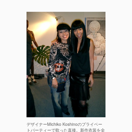
デザイナーMichiko Koshinoのプライベー
トパーティーで歌った直後。新作衣装を全