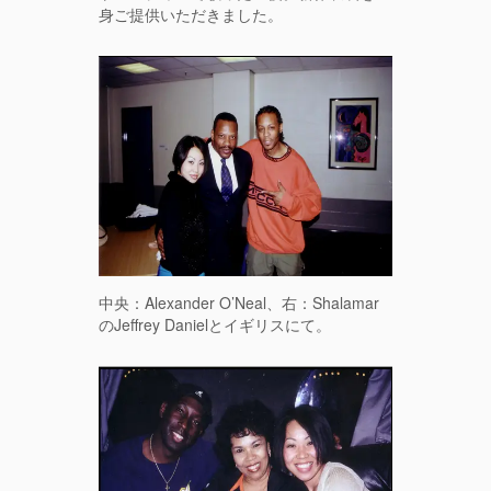
身ご提供いただきました。
中央：Alexander O’Neal、右：Shalamar
のJeffrey Danielとイギリスにて。