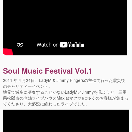
Soul Music Festival Vol.1
2011 年４月24日、LadyM & Jimmy Fingersの主催で行った震災後
のチャリティーイベント。
地元で滅多に演奏することがないLadyMとJimmyを見ようと、三重
県松阪市の老舗ライブハウスMax’a(マクサ)に多くのお客様が集まっ
てくださり、大盛況に終わったライブでした。