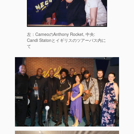
左：CameoのAnthony Rocket, 中央:
Candi Statonとイギリスのツアーバス内に
て