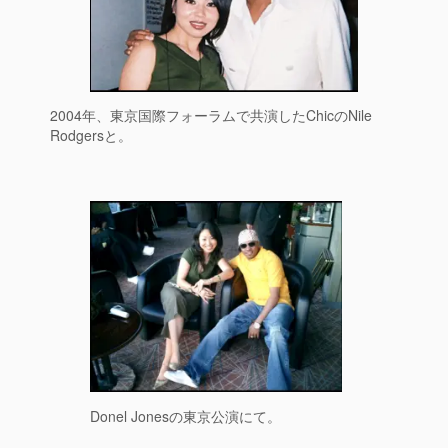
2004年、東京国際フォーラムで共演したChicのNile
Rodgersと。
Donel Jonesの東京公演にて。