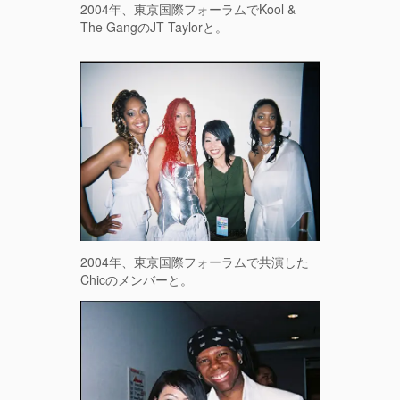
2004年、東京国際フォーラムでKool &
The GangのJT Taylorと。
2004年、東京国際フォーラムで共演した
Chicのメンバーと。