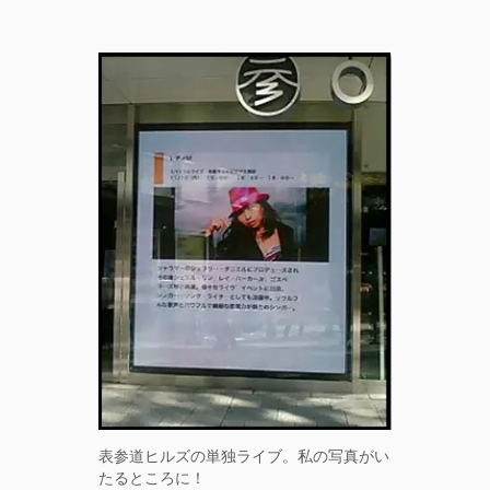
表参道ヒルズの単独ライブ。私の写真がい
たるところに！