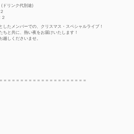
 (ドリンク代別途)
３２
２２
としたメンバーでの、クリスマス・スペシャルライブ！
たちと共に、熱い夜をお届けいたします！
お越しくださいませ。
＝＝＝＝＝＝＝＝＝＝＝＝＝＝＝＝＝＝＝＝＝