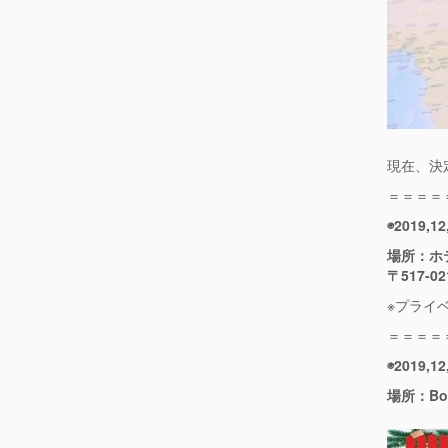
現在、決
＝＝＝＝
◉2019
場所：ホ
〒517-
※プライ
＝＝＝＝
◉2019,
場所：Bo