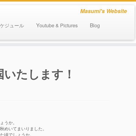
Masumi's Website
e スケジュール
Youtube & Pictures
Blog
国いたします！
しょうか。
り秋めいてまいりました。
きた頃でしょうか。