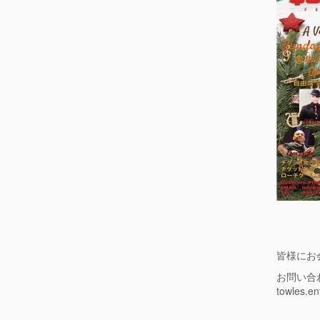
皆様にお
お問い合
towles.e