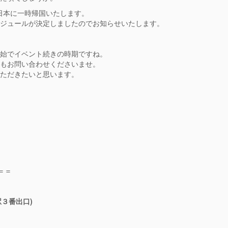
、日本に一時帰国いたします。
ケジュールが決定しましたのでお知らせいたします。
年始でイベント続きの時期ですね。
ともお問い合わせくださいませ。
いただきたいと思います。
＝＝
駅３番出口)