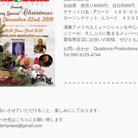
自由席 前売り5000円、当日5500円
チケットぴあ：Pコード １６９−０
ローソンチケット：Lコード ４２４
凄腕アメリカ人ミュージシャンを中心
ジミーが、久しぶりに集まるメンバー
愛知県近辺にお住いの皆様、ぜひとも
お問い合わせ Quadcore Productions
Tel 090-9123-4744
＝＝＝＝＝＝＝＝＝＝＝＝＝＝＝＝＝
会いさせていただけること、楽しみにしております。
わせ先はこちらにお願い致します。
nterrprises@gmail.com